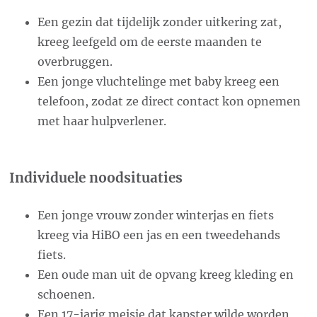
Een gezin dat tijdelijk zonder uitkering zat,
kreeg leefgeld om de eerste maanden te
overbruggen.
Een jonge vluchtelinge met baby kreeg een
telefoon, zodat ze direct contact kon opnemen
met haar hulpverlener.
Individuele noodsituaties
Een jonge vrouw zonder winterjas en fiets
kreeg via HiBO een jas en een tweedehands
fiets.
Een oude man uit de opvang kreeg kleding en
schoenen.
Een 17-jarig meisje dat kapster wilde worden