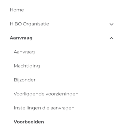
Home
submen
HiBO Organisatie
uitvouw
submen
Aanvraag
uitvouw
Aanvraag
Machtiging
Bijzonder
Voorliggende voorzieningen
Instellingen die aanvragen
Voorbeelden