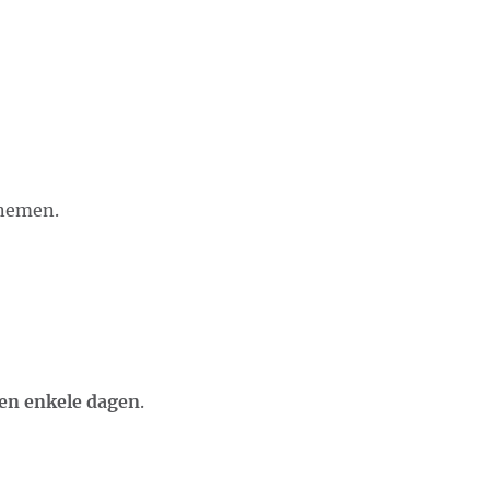
 nemen.
en enkele dagen
.