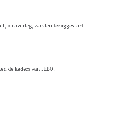
t, na overleg, worden
teruggestort
.
en de kaders van HiBO.