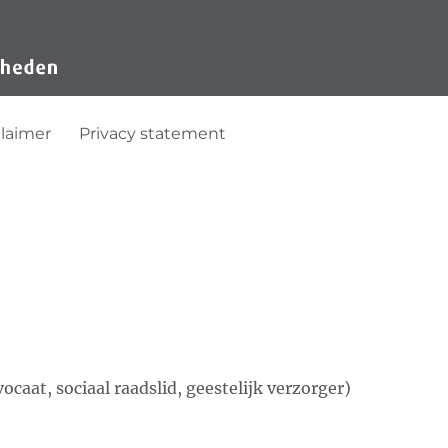
claimer
Privacy statement
caat, sociaal raadslid, geestelijk verzorger)