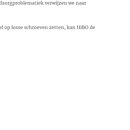
dzorgproblematiek verwijzen we naar
f op losse schroeven zetten, kan HiBO de