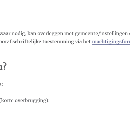
 waar nodig, kan overleggen met gemeente/instellingen e
vooraf
schriftelijke toestemming
via het
machtigingsfor
n?
s:
 (korte overbrugging);