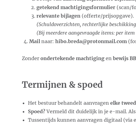
getekend machtigingsformulier
(scan/fo
relevante bijlagen
(offerte/prijsopgave).
(Schuldoverzichten, rechterlijke beschikking
(Bij meerdere aangevraagde items: per item 
Mail
naar:
hibo.breda@protonmail.com
(fo
Zonder
ondertekende machtiging
en
bewijs B
Termijnen & spoed
Het bestuur behandelt aanvragen
elke twee
Spoed?
Vermeld dit duidelijk in je e-mail. Al
Tussentijds kunnen aanvragen digitaal (via