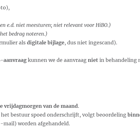
to),
en e.d. niet meesturen; niet relevant voor HiBO.)
het bedrag noteren.)
rmulier als
digitale bijlage
, dus niet ingescand).
B-aanvraag
kunnen we de aanvraag
niet
in behandeling
de vrijdagmorgen van de maand
.
s het bestuur spoed onderschrijft, volgt beoordeling
binn
 e-mail) worden afgehandeld.