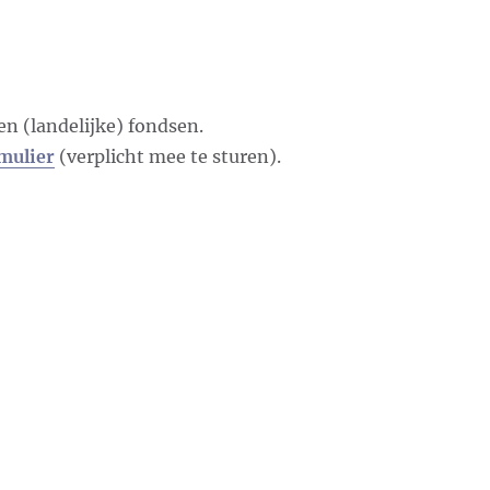
n (landelijke) fondsen.
mulier
(verplicht mee te sturen).